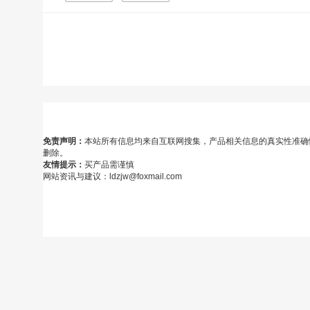
免责声明：
本站所有信息均来自互联网搜集，产品相关信息的真实性准确
删除。
友情提示：
买产品需谨慎
网站资讯与建议：ldzjw@foxmail.com