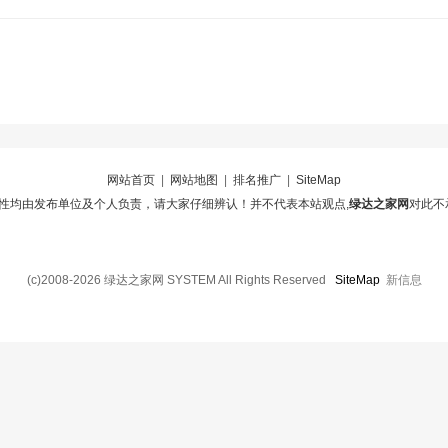
网站首页
|
网站地图
|
排名推广
|
SiteMap
性均由发布单位及个人负责，请大家仔细辨认！并不代表本站观点,
绿达之家网
对此不
(c)2008-2026 绿达之家网 SYSTEM All Rights Reserved
SiteMap
新信息