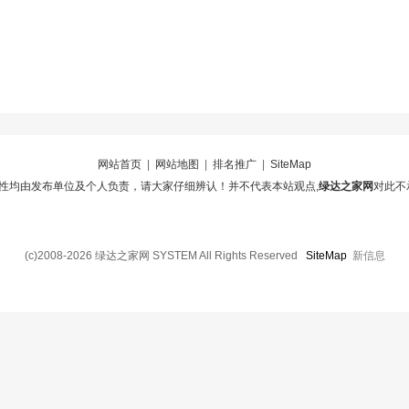
网站首页
|
网站地图
|
排名推广
|
SiteMap
性均由发布单位及个人负责，请大家仔细辨认！并不代表本站观点,
绿达之家网
对此不
(c)2008-2026 绿达之家网 SYSTEM All Rights Reserved
SiteMap
新信息