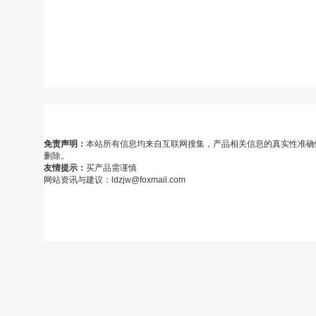
免责声明：
本站所有信息均来自互联网搜集，产品相关信息的真实性准确
删除。
友情提示：
买产品需谨慎
网站资讯与建议：ldzjw@foxmail.com