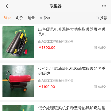
取暖器
综合
询价
销量
价格
推荐
出售暖风机升温快大功率取暖器燃油暖
风机
山东源工工程机械有限公司
￥1300.00
0成交
低价出售燃油暖风机烧油式取暖器冬季
采暖炉
山东源工工程机械有限公司
￥1100.00
0成交
低价处理暖风机多种型号热风炉燃油暖