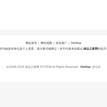
网站首页
|
网站地图
|
排名推广
|
SiteMap
性均由发布单位及个人负责，请大家仔细辨认！并不代表本站观点,
绿达之家网
对此不
(c)2008-2026 绿达之家网 SYSTEM All Rights Reserved
SiteMap
新信息