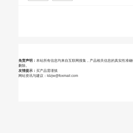
免责声明：
本站所有信息均来自互联网搜集，产品相关信息的真实性准确
删除。
友情提示：
买产品需谨慎
网站资讯与建议：ldzjw@foxmail.com