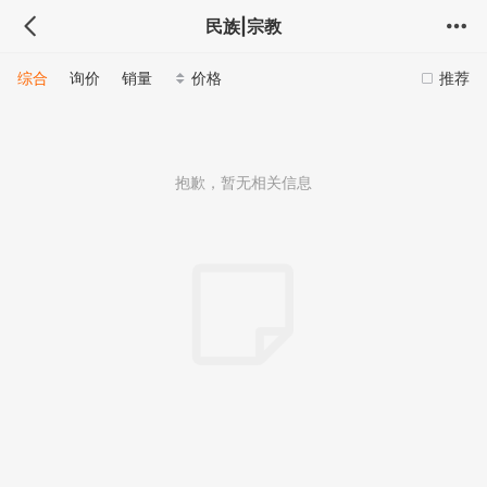
民族|宗教
综合
询价
销量
价格
推荐
抱歉，暂无相关信息