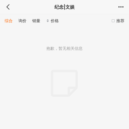
纪念|文娱
综合
询价
销量
价格
推荐
抱歉，暂无相关信息