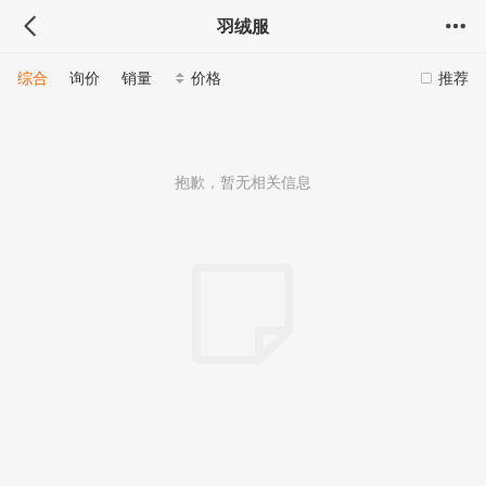
羽绒服
综合
询价
销量
价格
推荐
抱歉，暂无相关信息