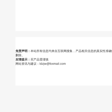
免责声明：
本站所有信息均来自互联网搜集，产品相关信息的真实性准确
删除。
友情提示：
买产品需谨慎
网站资讯与建议：ldzjw@foxmail.com