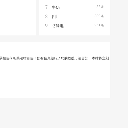
7
33条
牛奶
8
309条
四川
9
951条
防静电
承担任何相关法律责任！如有信息侵犯了您的权益，请告知，本站将立刻