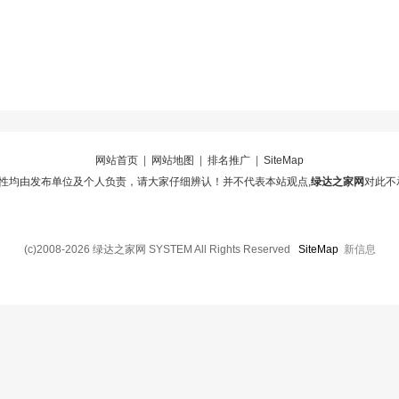
网站首页
|
网站地图
|
排名推广
|
SiteMap
性均由发布单位及个人负责，请大家仔细辨认！并不代表本站观点,
绿达之家网
对此不
(c)2008-2026 绿达之家网 SYSTEM All Rights Reserved
SiteMap
新信息