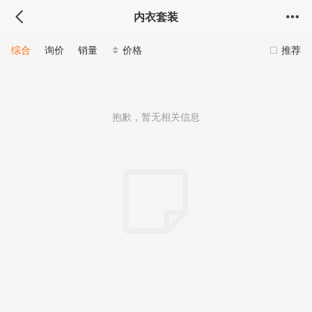
内衣套装
综合
询价
销量
价格
推荐
抱歉，暂无相关信息