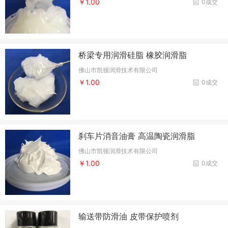
￥1.00
0成交
桥梁专用润滑硅脂 橡胶润滑脂
佛山市凯顿润滑技术有限公司
￥1.00
0成交
刹车片消音油膏 高温陶瓷润滑脂
佛山市凯顿润滑技术有限公司
￥1.00
0成交
输送带防滑油 皮带保护喷剂