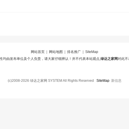
网站首页
|
网站地图
|
排名推广
|
SiteMap
性均由发布单位及个人负责，请大家仔细辨认！并不代表本站观点,
绿达之家网
对此不
(c)2008-2026 绿达之家网 SYSTEM All Rights Reserved
SiteMap
新信息