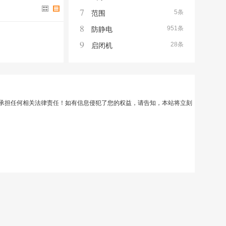
7
5条
范围
8
951条
防静电
9
28条
启闭机
承担任何相关法律责任！如有信息侵犯了您的权益，请告知，本站将立刻