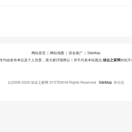
网站首页
|
网站地图
|
排名推广
|
SiteMap
性均由发布单位及个人负责，请大家仔细辨认！并不代表本站观点,
绿达之家网
对此不
(c)2008-2026 绿达之家网 SYSTEM All Rights Reserved
SiteMap
新信息