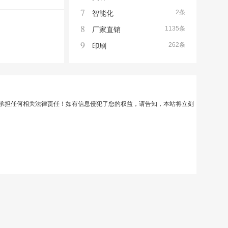
7
2条
智能化
8
1135条
厂家直销
9
262条
印刷
承担任何相关法律责任！如有信息侵犯了您的权益，请告知，本站将立刻