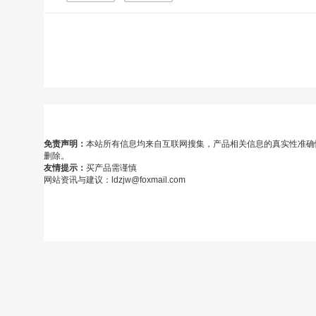
免责声明：
本站所有信息均来自互联网搜集，产品相关信息的真实性准确
删除。
友情提示：
买产品需谨慎
网站资讯与建议：ldzjw@foxmail.com