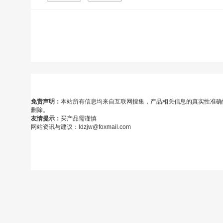
免责声明：
本站所有信息均来自互联网搜集，产品相关信息的真实性准确
删除。
友情提示：
买产品需谨慎
网站资讯与建议：ldzjw@foxmail.com