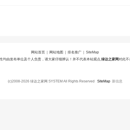
网站首页
|
网站地图
|
排名推广
|
SiteMap
性均由发布单位及个人负责，请大家仔细辨认！并不代表本站观点,
绿达之家网
对此不
(c)2008-2026 绿达之家网 SYSTEM All Rights Reserved
SiteMap
新信息