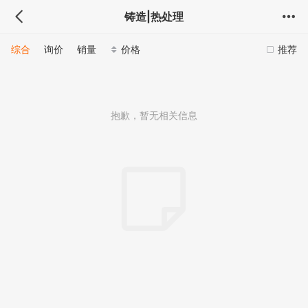
铸造|热处理
综合
询价
销量
价格
推荐
抱歉，暂无相关信息