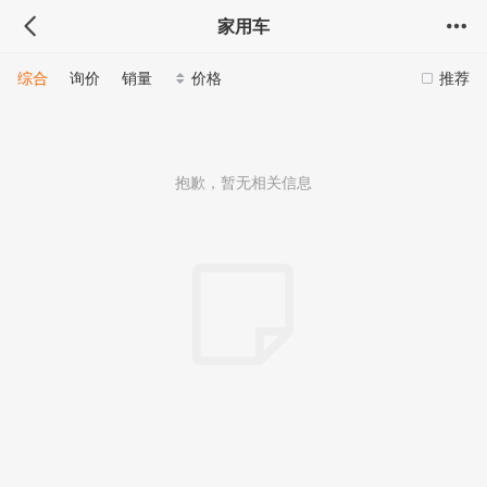
家用车
综合
询价
销量
价格
推荐
抱歉，暂无相关信息