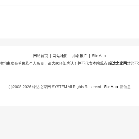
网站首页
|
网站地图
|
排名推广
|
SiteMap
性均由发布单位及个人负责，请大家仔细辨认！并不代表本站观点,
绿达之家网
对此不
(c)2008-2026 绿达之家网 SYSTEM All Rights Reserved
SiteMap
新信息