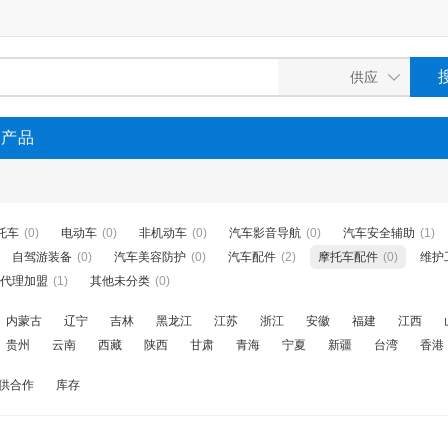
P产品
托车
(0)
电动车
(0)
非机动车
(0)
汽车影音导航
(0)
汽车安全辅助
(1)
自驾游装备
(0)
汽车美容防护
(0)
汽车配件
(2)
摩托车配件
(0)
维护
代理加盟
(1)
其他未分类
(0)
内蒙古
辽宁
吉林
黑龙江
江苏
浙江
安徽
福建
江西
贵州
云南
西藏
陕西
甘肃
青海
宁夏
新疆
台湾
香港
供合作
库存