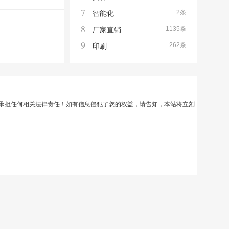
7
2条
智能化
8
1135条
厂家直销
9
262条
印刷
承担任何相关法律责任！如有信息侵犯了您的权益，请告知，本站将立刻