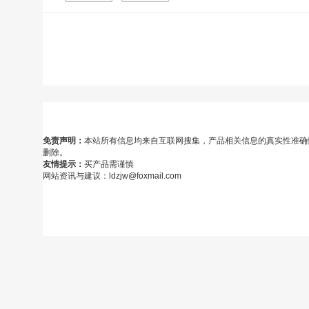
免责声明：
本站所有信息均来自互联网搜集，产品相关信息的真实性准确
删除。
友情提示：
买产品需谨慎
网站资讯与建议：ldzjw@foxmail.com