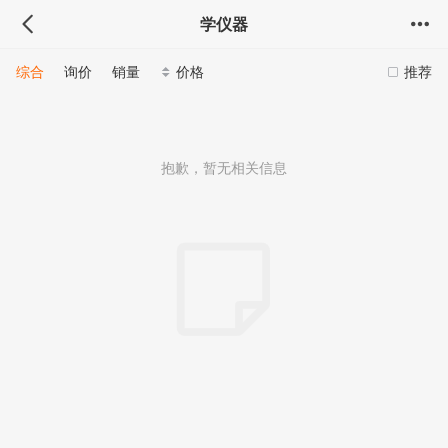
学仪器
综合
询价
销量
价格
推荐
抱歉，暂无相关信息