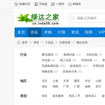
收藏本页
手机版
二维码
购物车
首页
供应
求购
行情
资讯
招商
VI
首页
>
供应
>
工业品
>
仪器仪表
>
物位仪表
行业
量仪|量具
(0)
检测仪器
(21)
分析仪器
(2)
学仪器
(0)
电工仪器
(0)
专用仪表
(1)
变
无损检测仪器
(29)
标准器具
(11)
车用仪器
维修安装
(0)
其他未分类
(0)
地区
北京
上海
天津
重庆
河北
山西
湖北
湖南
广东
广西
海南
四川
类别
供应
提供服务
供应二手
提供加工
提