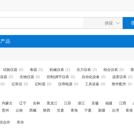
P产品
试验仪器
(0)
衡器
(0)
机械仪表
(1)
压力仪表
(3)
组合仪表
(0)
显
送器
(0)
生物仪器
(0)
控制|调节仪表
(0)
自动化设备
(0)
温度仪表
(0)
(0)
记录仪
(0)
记时器
(0)
仪用电源
(0)
工具设备
(0)
附件配件
(0)
内蒙古
辽宁
吉林
黑龙江
江苏
浙江
安徽
福建
江西
贵州
云南
西藏
陕西
甘肃
青海
宁夏
新疆
台湾
香港
供合作
库存