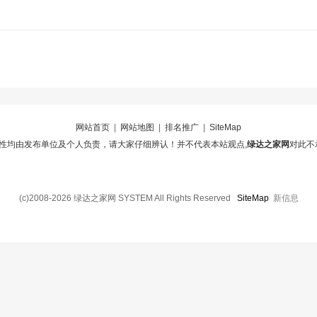
网站首页
|
网站地图
|
排名推广
|
SiteMap
性均由发布单位及个人负责，请大家仔细辨认！并不代表本站观点,
绿达之家网
对此不
(c)2008-2026 绿达之家网 SYSTEM All Rights Reserved
SiteMap
新信息