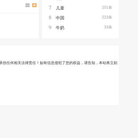
7
101条
儿童
8
223条
中国
9
33条
牛奶
承担任何相关法律责任！如有信息侵犯了您的权益，请告知，本站将立刻