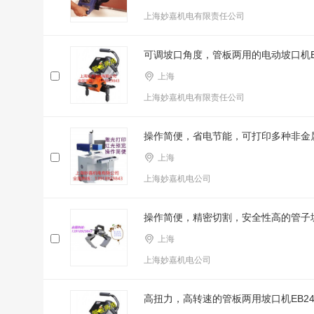
上海妙嘉机电有限责任公司
可调坡口角度，管板两用的电动坡口机E
上海
上海妙嘉机电有限责任公司
操作简便，省电节能，可打印多种非金
上海
上海妙嘉机电公司
操作简便，精密切割，安全性高的管子坡口
上海
上海妙嘉机电公司
高扭力，高转速的管板两用坡口机EB24