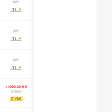
面议
面议
面议
4000.00
￥
/普通
1普通起订