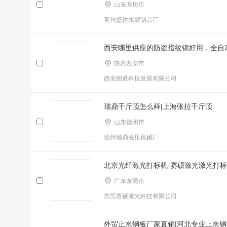
山东潍坊市
青州盛达水泥制品厂
西安哪里供应的防盗指纹锁好用，全自
陕西西安市
西安朗通科技发展有限公司
瑞鼎千斤顶怎么样|上海张拉千斤顶
山东德州市
德州瑞鼎液压机械厂
北京光纤激光打标机-赛硕激光激光打
广东东莞市
东莞赛硕激光科技有限公司
外贸止水钢板厂家直销|河北专业止水