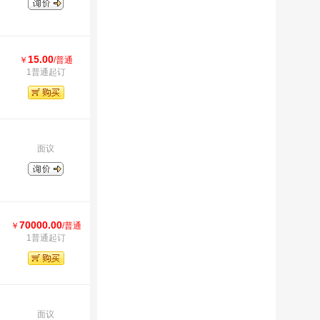
15.00
￥
/普通
1普通起订
面议
70000.00
￥
/普通
1普通起订
面议