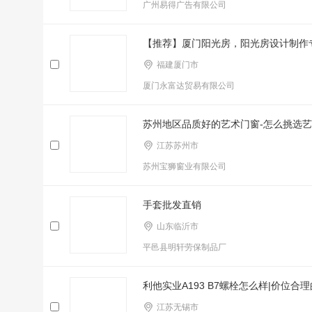
广州易得广告有限公司
【推荐】厦门阳光房，阳光房设计制作
福建厦门市
厦门永富达贸易有限公司
苏州地区品质好的艺术门窗-怎么挑选
江苏苏州市
苏州宝狮窗业有限公司
手套批发直销
山东临沂市
平邑县明轩劳保制品厂
利他实业A193 B7螺栓怎么样|价位合理
江苏无锡市