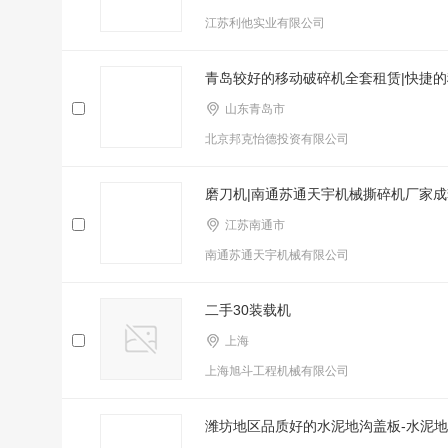
江苏利他实业有限公司
青岛较好的移动破碎机全套租赁|快捷
山东青岛市
北京邦克怡德投资有限公司
磨刀机|南通苏通天宇机械撕碎机厂家
江苏南通市
南通苏通天宇机械有限公司
二手30装载机
上海
上海旭斗工程机械有限公司
潍坊地区品质好的水泥地沟盖板-水泥