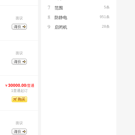
7
5条
范围
8
951条
防静电
面议
9
28条
启闭机
面议
30000.00
￥
/普通
1普通起订
面议