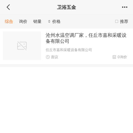
卫浴五金
综合
询价
销量
价格
推荐
沧州水温空调厂家，任丘市嘉和采暖设
备有限公司
任丘市嘉和采暖设备有限公司
面议
0询价