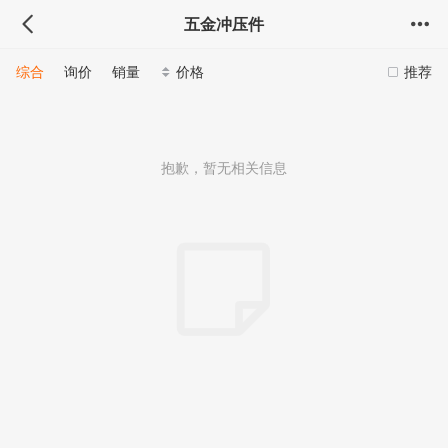
五金冲压件
综合
询价
销量
价格
推荐
抱歉，暂无相关信息