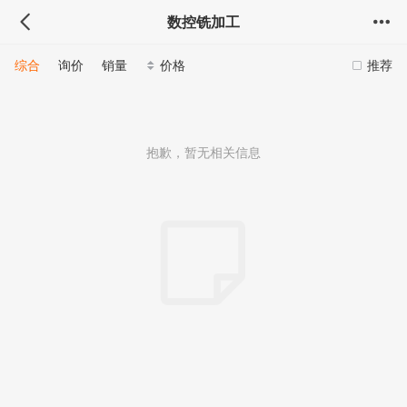
数控铣加工
综合
询价
销量
价格
推荐
抱歉，暂无相关信息