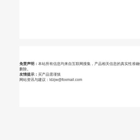
免责声明：
本站所有信息均来自互联网搜集，产品相关信息的真实性准确
删除。
友情提示：
买产品需谨慎
网站资讯与建议：ldzjw@foxmail.com