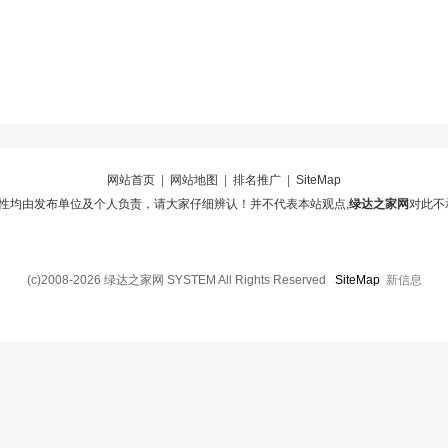
网站首页
|
网站地图
|
排名推广
|
SiteMap
性均由发布单位及个人负责，请大家仔细辨认！并不代表本站观点,
绿达之家网
对此不
(c)2008-2026 绿达之家网 SYSTEM All Rights Reserved
SiteMap
新信息