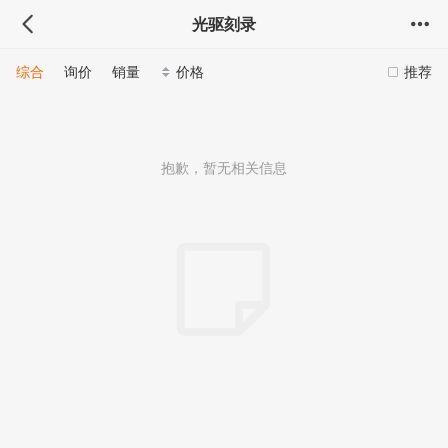
光驱刻录
综合
询价
销量
价格
推荐
抱歉，暂无相关信息