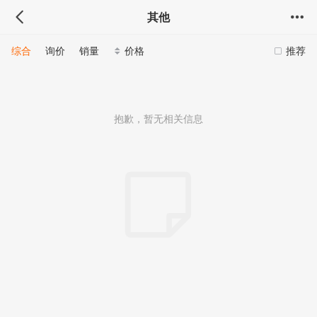
其他
综合
询价
销量
价格
推荐
抱歉，暂无相关信息