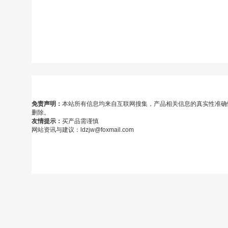
免责声明：
本站所有信息均来自互联网搜集，产品相关信息的真实性准确
删除。
友情提示：
买产品需谨慎
网站资讯与建议：ldzjw@foxmail.com