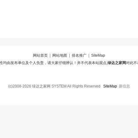
网站首页
|
网站地图
|
排名推广
|
SiteMap
性均由发布单位及个人负责，请大家仔细辨认！并不代表本站观点,
绿达之家网
对此不
(c)2008-2026 绿达之家网 SYSTEM All Rights Reserved
SiteMap
新信息