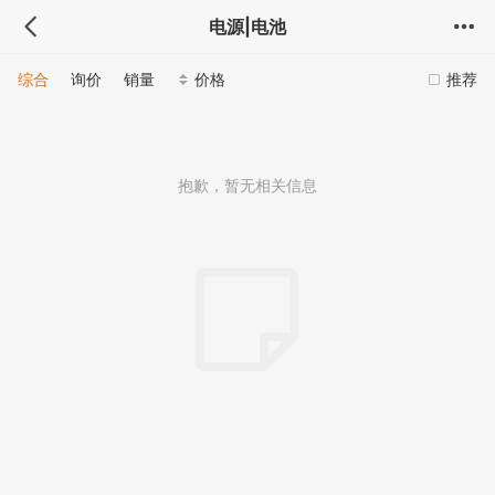
电源|电池
综合
询价
销量
价格
推荐
抱歉，暂无相关信息