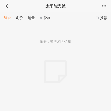
太阳能光伏
综合
询价
销量
价格
推荐
抱歉，暂无相关信息