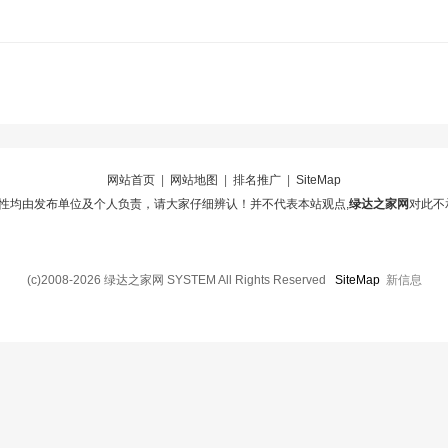
网站首页
|
网站地图
|
排名推广
|
SiteMap
性均由发布单位及个人负责，请大家仔细辨认！并不代表本站观点,
绿达之家网
对此不
(c)2008-2026 绿达之家网 SYSTEM All Rights Reserved
SiteMap
新信息