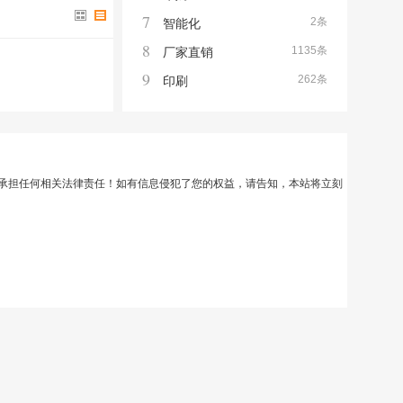
7
2条
智能化
8
1135条
厂家直销
9
262条
印刷
承担任何相关法律责任！如有信息侵犯了您的权益，请告知，本站将立刻