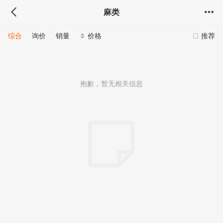
麻类
综合
询价
销量
价格
推荐
抱歉，暂无相关信息