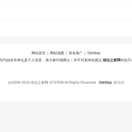
网站首页
|
网站地图
|
排名推广
|
SiteMap
性均由发布单位及个人负责，请大家仔细辨认！并不代表本站观点,
绿达之家网
对此不
(c)2008-2026 绿达之家网 SYSTEM All Rights Reserved
SiteMap
新信息