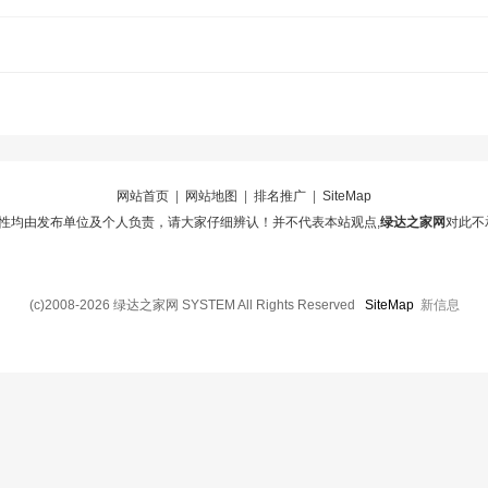
网站首页
|
网站地图
|
排名推广
|
SiteMap
性均由发布单位及个人负责，请大家仔细辨认！并不代表本站观点,
绿达之家网
对此不
(c)2008-2026 绿达之家网 SYSTEM All Rights Reserved
SiteMap
新信息