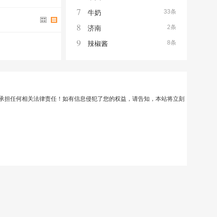
7
33条
牛奶
8
2条
济南
9
8条
辣椒酱
承担任何相关法律责任！如有信息侵犯了您的权益，请告知，本站将立刻