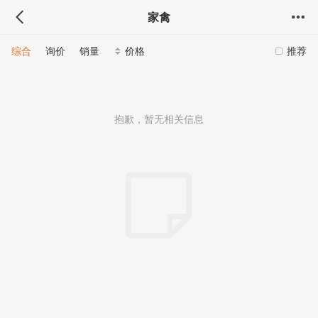
家禽
综合
询价
销量
价格
推荐
抱歉，暂无相关信息