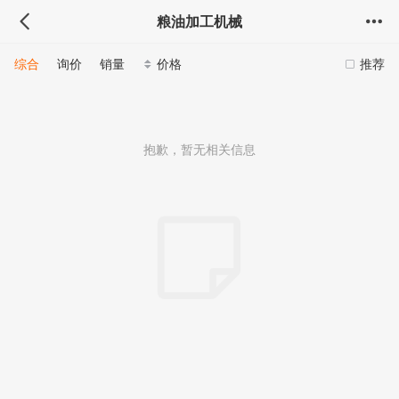
粮油加工机械
综合
询价
销量
价格
推荐
抱歉，暂无相关信息