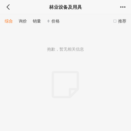
林业设备及用具
综合
询价
销量
价格
推荐
抱歉，暂无相关信息